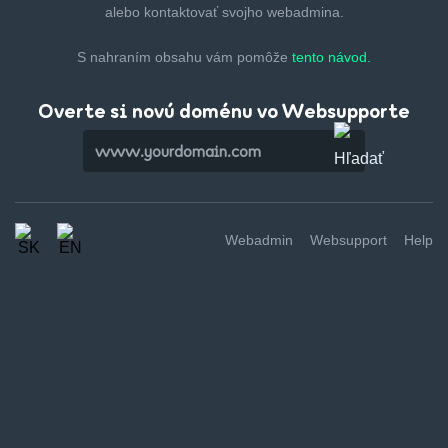
alebo kontaktovať svojho webadmina.
S nahraním obsahu vám pomôže
tento návod.
Overte si novú doménu vo Websupporte
Webadmin
Websupport
Help