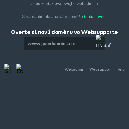
alebo kontaktovať svojho webadmina.
S nahraním obsahu vám pomôže
tento návod.
Overte si novú doménu vo Websupporte
Webadmin
Websupport
Help