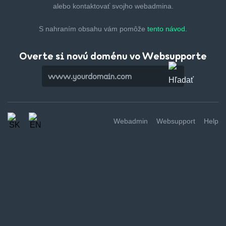
alebo kontaktovať svojho webadmina.
S nahraním obsahu vám pomôže
tento návod.
Overte si novú doménu vo Websupporte
Webadmin
Websupport
Help