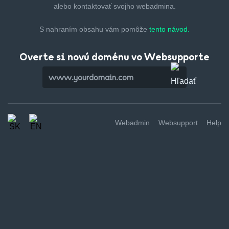
alebo kontaktovať svojho webadmina.
S nahraním obsahu vám pomôže
tento návod.
Overte si novú doménu vo Websupporte
Webadmin
Websupport
Help