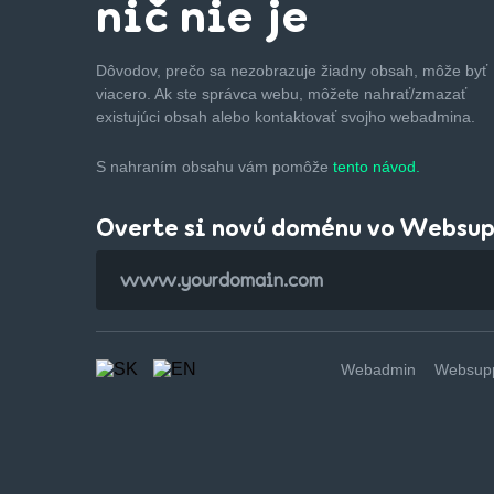
nič nie je
Dôvodov, prečo sa nezobrazuje žiadny obsah, môže byť
viacero. Ak ste správca webu, môžete nahrať/zmazať
existujúci obsah alebo kontaktovať svojho webadmina.
S nahraním obsahu vám pomôže
tento návod.
Overte si novú doménu vo Websu
Webadmin
Websupp