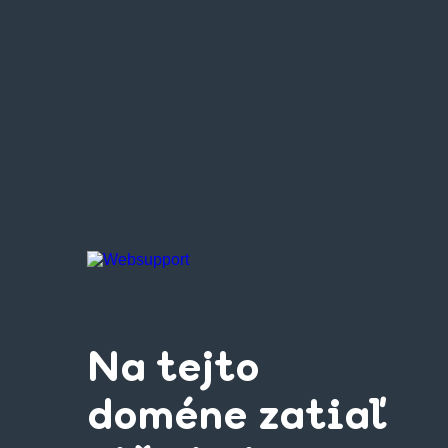
Na tejto
doméne zatiaľ