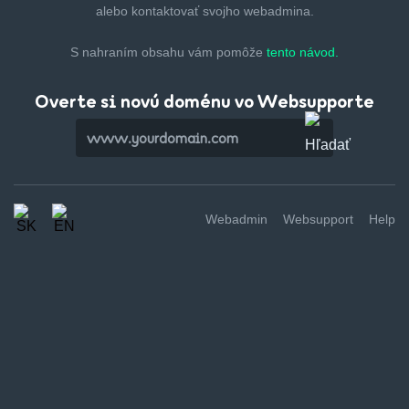
alebo kontaktovať svojho webadmina.
S nahraním obsahu vám pomôže
tento návod.
Overte si novú doménu vo Websupporte
Webadmin
Websupport
Help