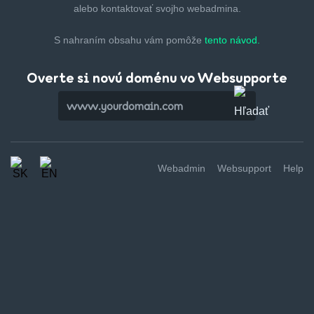
alebo kontaktovať svojho webadmina.
S nahraním obsahu vám pomôže
tento návod.
Overte si novú doménu vo Websupporte
Webadmin
Websupport
Help