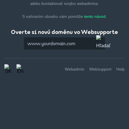
alebo kontaktovať svojho webadmina.
S nahraním obsahu vám pomôže
tento návod.
Overte si novú doménu vo Websupporte
Webadmin
Websupport
Help