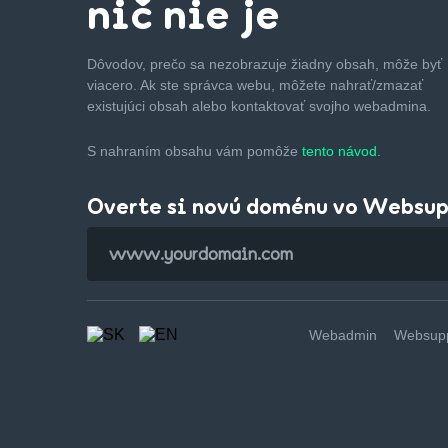
nič nie je
Dôvodov, prečo sa nezobrazuje žiadny obsah, môže byť
viacero. Ak ste správca webu, môžete nahrať/zmazať
existujúci obsah alebo kontaktovať svojho webadmina.
S nahraním obsahu vám pomôže
tento návod.
Overte si novú doménu vo Websu
Webadmin
Websupp