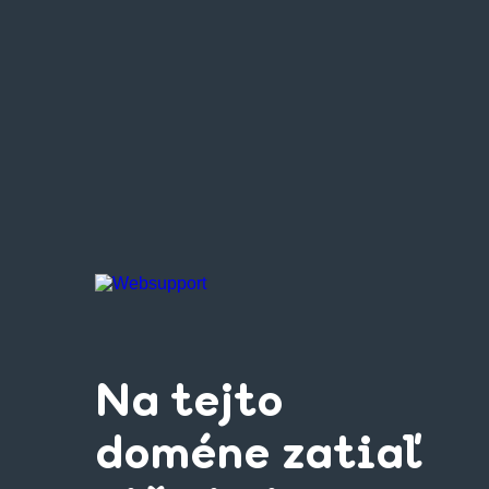
Na tejto
doméne zatiaľ