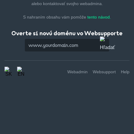
alebo kontaktovať svojho webadmina.
S nahraním obsahu vám pomôže
tento návod.
Overte si novú doménu vo Websupporte
Webadmin
Websupport
Help