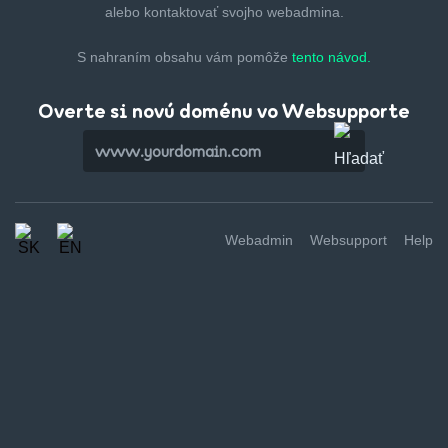
alebo kontaktovať svojho webadmina.
S nahraním obsahu vám pomôže
tento návod.
Overte si novú doménu vo Websupporte
Webadmin
Websupport
Help