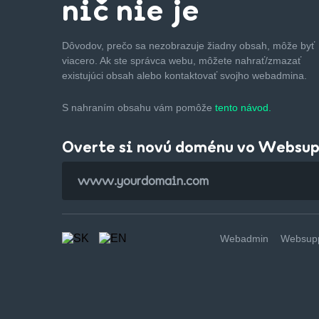
nič nie je
Dôvodov, prečo sa nezobrazuje žiadny obsah, môže byť
viacero. Ak ste správca webu, môžete nahrať/zmazať
existujúci obsah alebo kontaktovať svojho webadmina.
S nahraním obsahu vám pomôže
tento návod.
Overte si novú doménu vo Websu
Webadmin
Websupp