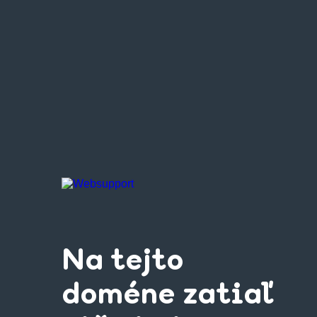
Na tejto
doméne zatiaľ