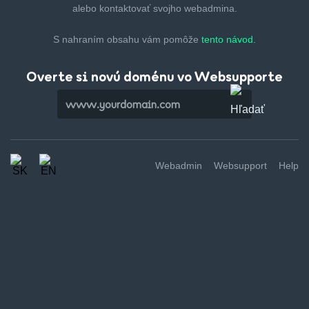
alebo kontaktovať svojho webadmina.
S nahraním obsahu vám pomôže
tento návod.
Overte si novú doménu vo Websupporte
Webadmin
Websupport
Help